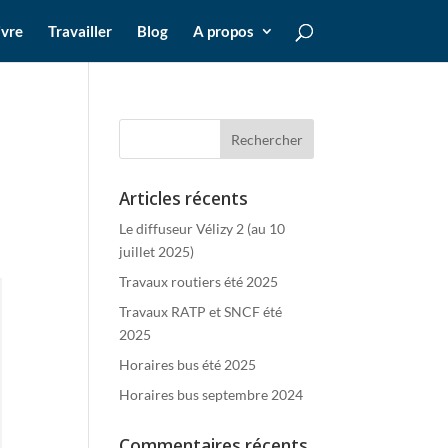
ivre
Travailler
Blog
A propos
Articles récents
Le diffuseur Vélizy 2 (au 10
juillet 2025)
Travaux routiers été 2025
Travaux RATP et SNCF été
2025
Horaires bus été 2025
Horaires bus septembre 2024
Commentaires récents