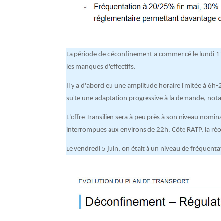
La période de déconfinement a commencé le lundi 11 ma
les manques d'effectifs.
Il y a d'abord eu une amplitude horaire limitée à 6h-
suite une ad
aptation progressive à la demande, no
L'offre Transilien sera à peu près à son niveau nominal
interrompues aux environs de 22h. Côté RATP, la ré
o
Le vendredi 5 juin, on était à un niveau de fréquenta