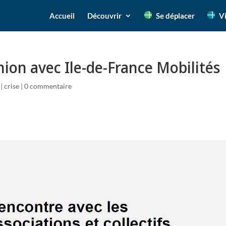
Accueil
Découvrir
Se déplacer
V
nion avec Ile-de-France Mobilités
|
crise
|
0 commentaire