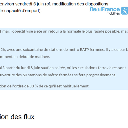
i: l'objectif visé a été un retour à la normale le plus rapide possible, mal
22h, avec une soixantaine de stations de métro RATP fermées. Il y a eu par l
tamment en début de matinée.
 à partir du lundi 8 juin sauf en soirée, où les circulations ferroviaires sont
uverture des 60 stations de métro fermées se fera progressivement.
tion de l'ordre de 30 % de ce qu'il est habituellement.