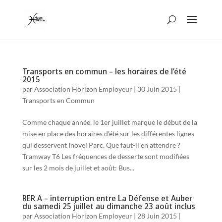
Transports en commun – les horaires de l’été
2015
par
Association Horizon Employeur
|
30 Juin 2015
|
Transports en Commun
Comme chaque année, le 1er juillet marque le début de la
mise en place des horaires d’été sur les différentes lignes
qui desservent Inovel Parc. Que faut-il en attendre ?
Tramway T6 Les fréquences de desserte sont modifiées
sur les 2 mois de juillet et août: Bus...
RER A – interruption entre La Défense et Auber
du samedi 25 juillet au dimanche 23 août inclus
par
Association Horizon Employeur
|
28 Juin 2015
|