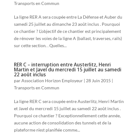
Transports en Commun
La ligne RER A sera coupée entre La Défense et Auber du
samedi 25 juillet au dimanche 23 août inclus . Pourquoi
ce chantier ? L’objectif de ce chantier est principalement
de rénover les voies de la ligne A (ballast, traverses, rails)
sur cette section. . Quelles...
RER C – interruption entre Austerlitz, Henri
Martin et Javel du mercredi 15 juillet au samedi
22 août inclus
par
Association Horizon Employeur
|
28 Juin 2015
|
Transports en Commun
La ligne RER C sera coupée entre Austerlitz, Henri Martin
et Javel du mercredi 15 juillet au samedi 22 août inclus .
Pourquoi ce chantier ? Exceptionnellement cette année,
aucune action de consolidation des tunnels et de la
plateforme n’est planifiée comme...