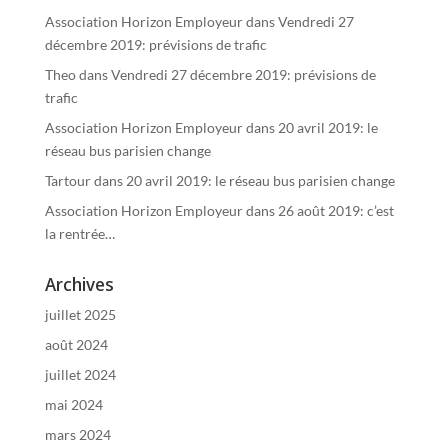
Association Horizon Employeur
dans
Vendredi 27
décembre 2019: prévisions de trafic
Theo
dans
Vendredi 27 décembre 2019: prévisions de
trafic
Association Horizon Employeur
dans
20 avril 2019: le
réseau bus parisien change
Tartour
dans
20 avril 2019: le réseau bus parisien change
Association Horizon Employeur
dans
26 août 2019: c’est
la rentrée…
Archives
juillet 2025
août 2024
juillet 2024
mai 2024
mars 2024