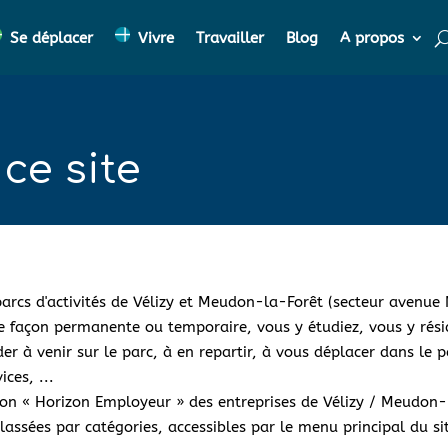
Se déplacer
Vivre
Travailler
Blog
A propos
ce site
 parcs d'activités de Vélizy et Meudon-la-Forêt (secteur avenue
de façon permanente ou temporaire, vous y étudiez, vous y réside
der à venir sur le parc, à en repartir, à vous déplacer dans le 
ces, ...
tion « Horizon Employeur » des entreprises de Vélizy / Meudon-
lassées par catégories, accessibles par le menu principal du s