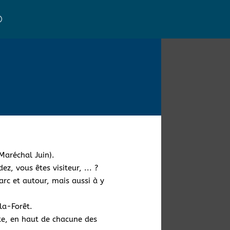
 Maréchal Juin).
z, vous êtes visiteur, ... ?
parc et autour, mais aussi à y
la-Forêt.
ite, en haut de chacune des