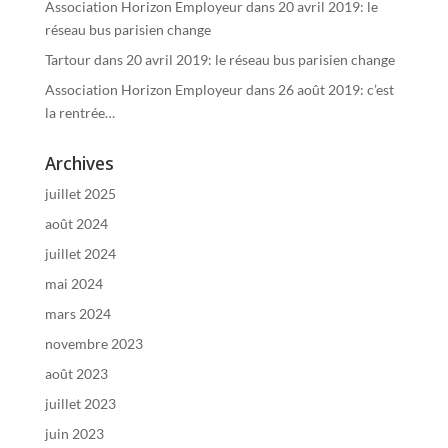
Association Horizon Employeur
dans
20 avril 2019: le
réseau bus parisien change
Tartour
dans
20 avril 2019: le réseau bus parisien change
Association Horizon Employeur
dans
26 août 2019: c’est
la rentrée…
Archives
juillet 2025
août 2024
juillet 2024
mai 2024
mars 2024
novembre 2023
août 2023
juillet 2023
juin 2023