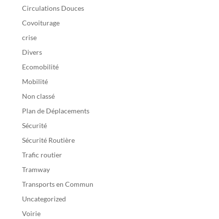
Circulations Douces
Covoiturage
crise
Divers
Ecomobilité
Mobilité
Non classé
Plan de Déplacements
Sécurité
Sécurité Routière
Trafic routier
Tramway
Transports en Commun
Uncategorized
Voirie