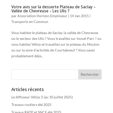
Votre avis sur la desserte Plateau de Saclay –
Vallée de Chevreuse – Les Ulis ?
par
Association Horizon Employeur
|
14 Jan 2015
|
Transports en Commun
Vous habitez le plateau de Saclay, la vallée de Chevreuse
ou le secteur des Ulis ? Vous travaillez sur Inovel Parc ? ou
vous habitez Vélizy et travaillez sur le plateau du Moulon
ou sur la zone d’activités de Courtaboeuf ? Vous savez
probablement déjà...
Articles récents
Le diffuseur Vélizy 2 (au 10 juillet 2025)
Travaux routiers été 2025
Travaux RATP et SNCF été 2025