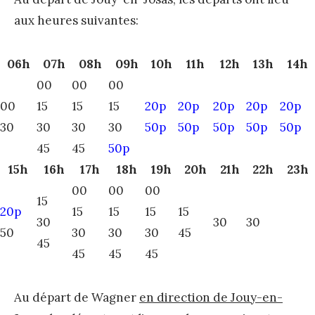
aux heures suivantes:
06h
07h
08h
09h
10h
11h
12h
13h
14h
00
00
00
00
15
15
15
20p
20p
20p
20p
20p
30
30
30
30
50p
50p
50p
50p
50p
45
45
50p
15h
16h
17h
18h
19h
20h
21h
22h
23h
00
00
00
15
20p
15
15
15
15
30
30
30
50
30
30
30
45
45
45
45
45
Au départ de Wagner
en direction de Jouy-en-