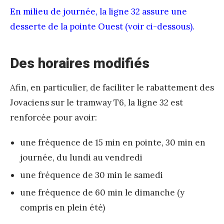
o
En milieu de journée, la ligne 32 assure une
y
desserte de la pointe Ouest (voir ci-dessous).
e
u
Des horaires modifiés
r
Afin, en particulier, de faciliter le rabattement des
Jovaciens sur le tramway T6, la ligne 32 est
renforcée pour avoir:
une fréquence de 15 min en pointe, 30 min en
journée, du lundi au vendredi
une fréquence de 30 min le samedi
une fréquence de 60 min le dimanche (y
compris en plein été)