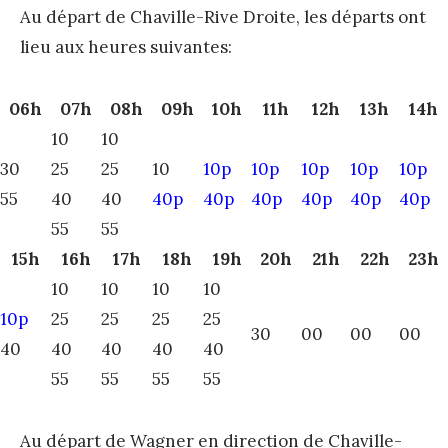
Au départ de Chaville-Rive Droite, les départs ont
lieu aux heures suivantes:
06h
07h
08h
09h
10h
11h
12h
13h
14h
10
10
30
25
25
10
10p
10p
10p
10p
10p
55
40
40
40p
40p
40p
40p
40p
40p
55
55
15h
16h
17h
18h
19h
20h
21h
22h
23h
10
10
10
10
10p
25
25
25
25
30
00
00
00
40
40
40
40
40
55
55
55
55
Au départ de Wagner
en direction de Chaville-