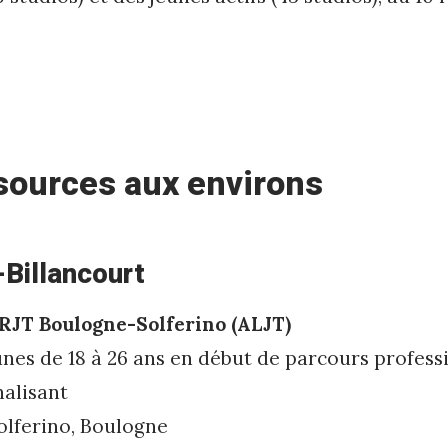
sources aux environs
Billancourt
RJT Boulogne-Solferino (ALJT)
unes de 18 à 26 ans en début de parcours profes­s
nalisant
olferino, Boulogne