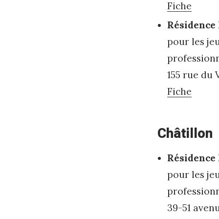
Fiche
Résidence 
pour les je
profession
155 rue du 
Fiche
Châtillon
Résidence 
pour les je
profession
39-51 avenu