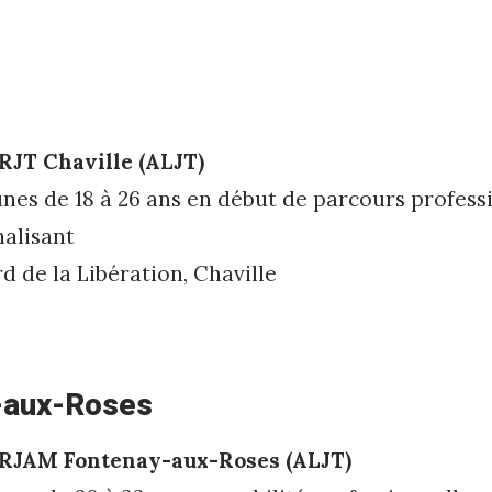
RJT Chaville (ALJT)
unes de 18 à 26 ans en début de parcours profes­s
nalisant
d de la Libération, Chaville
-aux-Roses
 RJAM Fontenay-aux-Roses (ALJT)