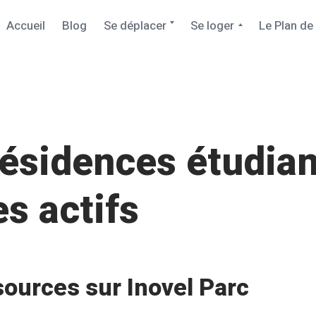
Accueil
Blog
Se déplacer
Se loger
Le Plan de
résidences étudian
s actifs
sources sur Inovel Parc