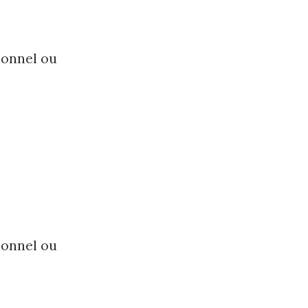
ionnel ou
ionnel ou