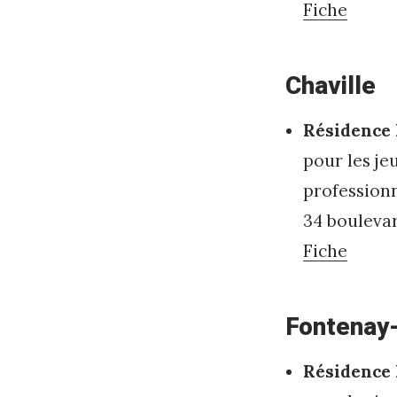
Fiche
Chaville
Résidence 
pour les je
profession
34 boulevar
Fiche
Fontenay
Résidence