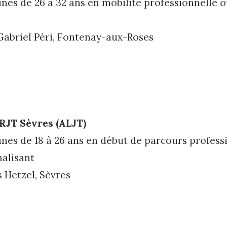
unes de 26 à 32 ans en mobilité professionnelle 
Gabriel Péri, Fontenay-aux-Roses
RJT Sèvres (ALJT)
unes de 18 à 26 ans en début de parcours profes­s
nalisant
s Hetzel, Sèvres