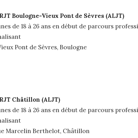
RJT Boulogne-Vieux Pont de Sèvres (ALJT)
unes de 18 à 26 ans en début de parcours profes­s
nalisant
Vieux Pont de Sèvres, Boulogne
RJT Châtillon (ALJT)
unes de 18 à 26 ans en début de parcours profes­s
nalisant
e Marcelin Berthelot, Châtillon