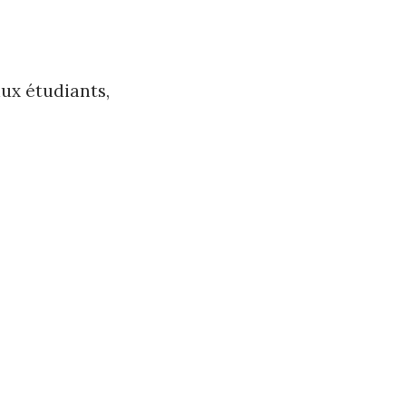
aux étudiants,
)