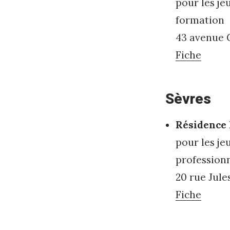
pour les je
formation
43 avenue 
Fiche
Sèvres
Résidence 
pour les je
profession
20 rue Jule
Fiche