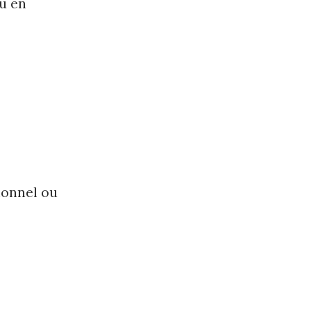
ou en
ionnel ou