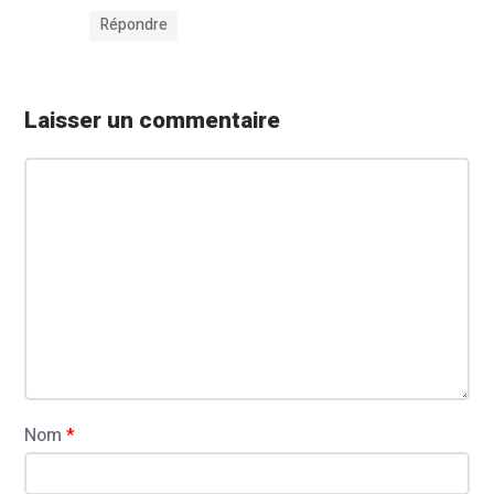
Répondre
e
t
u
Laisser un commentaire
r
e
C
d
o
m
u
m
q
e
u
n
a
t
i
a
i
G
r
e
Nom
*
e
o
*
r