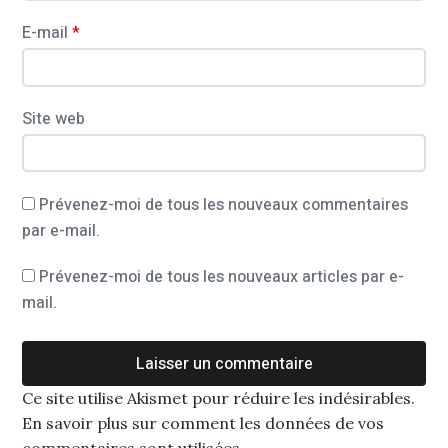
g
E-mail
*
e
s
Site web
G
o
r
Prévenez-moi de tous les nouveaux commentaires
s
par e-mail.
e
à
Prévenez-moi de tous les nouveaux articles par e-
B
mail.
o
u
l
Ce site utilise Akismet pour réduire les indésirables.
o
En savoir plus sur comment les données de vos