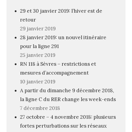
2
t
b
e
o
0
r
o
29 et 30 janvier 2019: l’hiver est de
(
k
o
(
1
retour
u
o
v
u
8
r
v
29 janvier 2019
e
r
d
e
:
28 janvier 2019: un nouvel itinéraire
a
d
n
a
u
s
n
pour la ligne 291
u
s
n
u
n
25 janvier 2019
e
n
n
e
n
o
n
RN 118 à Sèvres – restrictions et
u
o
v
u
o
mesures d’accompagnement
e
v
l
e
u
l
l
10 janvier 2019
e
l
f
e
v
A partir du dimanche 9 décembre 2018,
e
f
n
e
e
ê
n
la ligne C du RER change les week-ends
t
ê
r
t
l
7 décembre 2018
e
r
)
e
é
)
27 octobre – 4 novembre 2018: plusieurs
p
fortes perturbations sur les réseaux