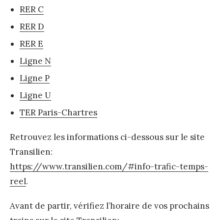
RER C
RER D
RER E
Ligne N
Ligne P
Ligne U
TER Paris-Chartres
Retrouvez les informations ci-dessous sur le site
Transilien:
https://www.transilien.com/#info-trafic-temps-
reel
.
Avant de partir, vérifiez l’horaire de vos prochains