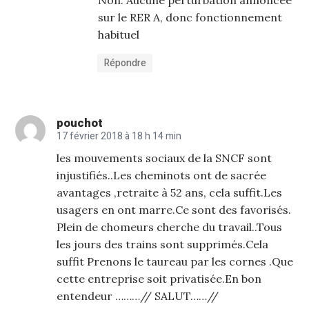
sur le RER A, donc fonctionnement
c
habituel
t
o
Répondre
b
r
e
pouchot
17 février 2018 à 18 h 14 min
2
les mouvements sociaux de la SNCF sont
0
injustifiés..Les cheminots ont de sacrée
2
avantages ,retraite à 52 ans, cela suffit.Les
0
usagers en ont marre.Ce sont des favorisés.
:
Plein de chomeurs cherche du travail..Tous
les jours des trains sont supprimés.Cela
f
suffit Prenons le taureau par les cornes .Que
e
cette entreprise soit privatisée.En bon
r
entendeur ………// SALUT……//
m