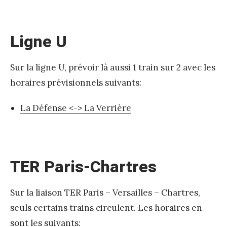
Ligne U
Sur la ligne U, prévoir là aussi 1 train sur 2 avec les
horaires prévisionnels suivants:
La Défense <-> La Verrière
TER Paris-Chartres
Sur la liaison TER Paris – Versailles – Chartres,
seuls certains trains circulent. Les horaires en
sont les suivants: