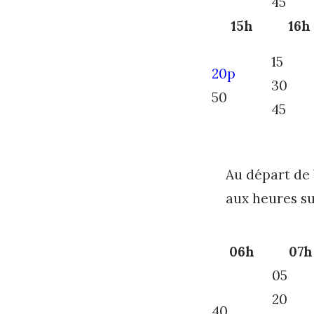
45
15h
16h
15
20p
30
50
45
Au départ d
aux heures su
06h
07h
05
20
40