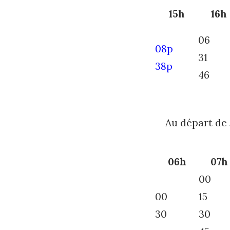
15h
16h
06
08p
31
38p
46
Au départ de 
06h
07h
00
00
15
30
30