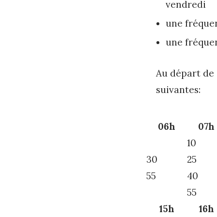
vendredi
une fréque
une fréquen
Au départ de 
suivantes:
06h
07h
10
30
25
55
40
55
15h
16h