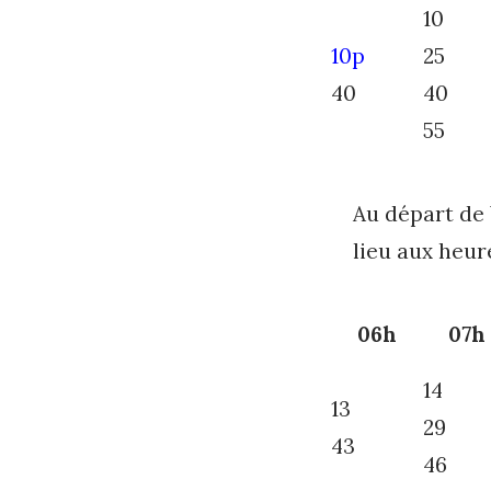
10
10p
25
40
40
55
Au départ d
lieu aux heur
06h
07h
14
13
29
43
46