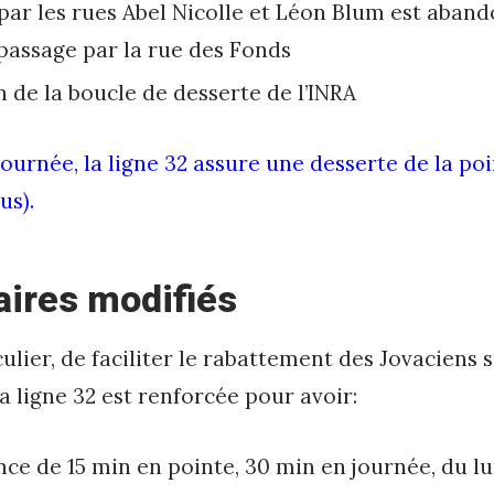
e par les rues Abel Nicolle et Léon Blum est aban
 passage par la rue des Fonds
 de la boucle de desserte de l’INRA
journée, la ligne 32 assure une desserte de la po
us).
aires modifiés
culier, de faciliter le rabattement des Jovaciens s
a ligne 32 est renforcée pour avoir:
ce de 15 min en pointe, 30 min en journée, du l