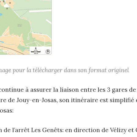
image pour la télécharger dans son format originel
 continue à assurer la liaison entre les 3 gares de
are de Jouy-en-Josas, son itinéraire est simplifié
osas:
 de l’arrêt Les Genêts: en direction de Vélizy et 