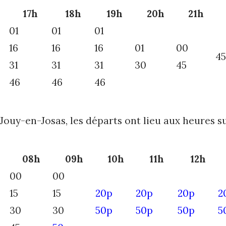
17h
18h
19h
20h
21h
01
01
01
16
16
16
01
00
45
31
31
31
30
45
46
46
46
Jouy-en-Josas, les départs ont lieu aux heures s
08h
09h
10h
11h
12h
00
00
15
15
20p
20p
20p
2
30
30
50p
50p
50p
5