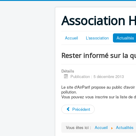
Association 
Accueil
L'association
Actualités
Rester informé sur la qu
Détails
Publication : 5 décembre 2013
Le site d'AirParif propose au public d'avoir
pollution.
Vous pouvez vous inscrire sur la liste de di
Précédent
Vous êtes ici :
Accueil
Actualités