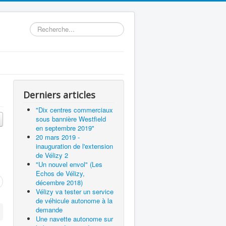
Rechercher
Derniers articles
"Dix centres commerciaux
sous bannière Westfield
en septembre 2019"
20 mars 2019 -
inauguration de l'extension
de Vélizy 2
"Un nouvel envol" (Les
Echos de Vélizy,
décembre 2018)
Vélizy va tester un service
de véhicule autonome à la
demande
Une navette autonome sur