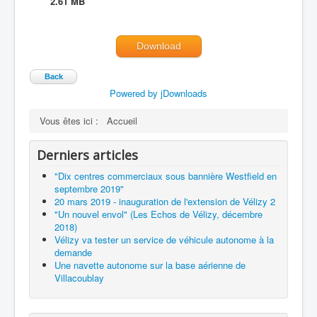
2.61 MB
Download
Back
Powered by jDownloads
Vous êtes ici :
Accueil
Derniers articles
"Dix centres commerciaux sous bannière Westfield en
septembre 2019"
20 mars 2019 - inauguration de l'extension de Vélizy 2
"Un nouvel envol" (Les Echos de Vélizy, décembre
2018)
Vélizy va tester un service de véhicule autonome à la
demande
Une navette autonome sur la base aérienne de
Villacoublay