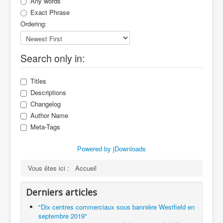
Any words
Exact Phrase
Ordering:
Search only in:
Titles
Descriptions
Changelog
Author Name
Meta-Tags
Powered by jDownloads
Vous êtes ici :
Accueil
Derniers articles
"Dix centres commerciaux sous bannière Westfield en
septembre 2019"