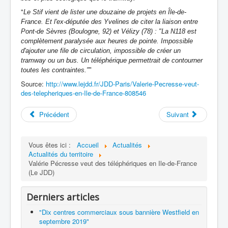
"
Le Stif vient de lister une douzaine de projets en Île-de-
France. Et l'ex-députée des Yvelines de citer la liaison entre
Pont-de Sèvres (Boulogne, 92) et Vélizy (78) : "La N118 est
complètement paralysée aux heures de pointe. Impossible
d'ajouter une file de circulation, impossible de créer un
tramway ou un bus. Un téléphérique permettrait de contourner
toutes les contraintes."
"
Source:
http://www.lejdd.fr/JDD-Paris/Valerie-Pecresse-veut-
des-telepheriques-en-Ile-de-France-808546
Précédent
Suivant
Vous êtes ici :
Accueil
Actualités
Actualités du territoire
Valérie Pécresse veut des téléphériques en Ile-de-France
(Le JDD)
Derniers articles
"Dix centres commerciaux sous bannière Westfield en
septembre 2019"